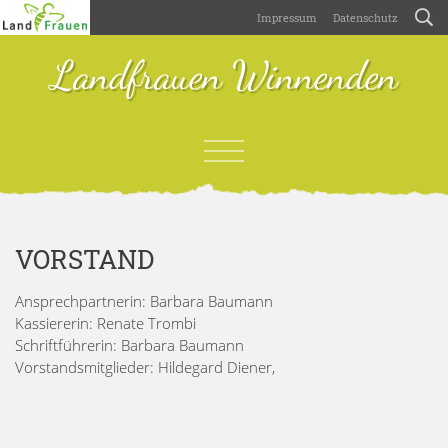
Impressum
Datenschutz
Landfrauen Winnenden
VORSTAND
Ansprechpartnerin: Barbara Baumann
Kassiererin: Renate Trombi
Schriftführerin: Barbara Baumann
Vorstandsmitglieder: Hildegard Diener,