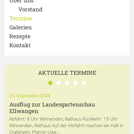
Über uns
Vorstand
Termine
Galerien
Rezepte
Kontakt
AKTUELLE TERMINE
03. September 2026
Ausflug zur Landesgartenschau
Ellwangen
Abfahrt: 8 Uhr Winnenden, Rathaus Rückkehr: 19 Uhr
Winnenden, Rathaus Auf der Hinfahrt machen wir Halt in
Crailsheim, Pfarrer Uwe...