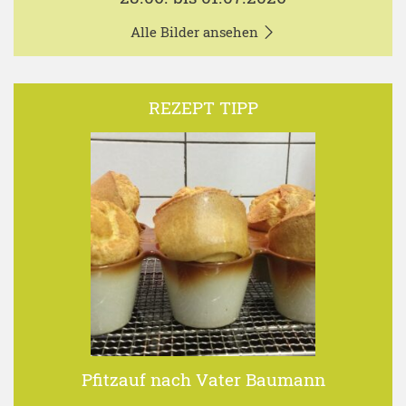
Alle Bilder ansehen
REZEPT TIPP
Pfitzauf nach Vater Baumann