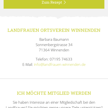
Zum Rezept
LANDFRAUEN ORTSVEREIN WINNENDEN
Barbara Baumann
Sonnenbergstrasse 34
71364 Winnenden
Telefon: 07195 74633
E-Mail:
info@landfrauen-winnenden.de
ICH MÖCHTE MITGLIED WERDEN
Sie haben Interesse an einer Mitgliedschaft bei den
LandFrauen? Sie möchten gerne unsere Ziele unterstützen?