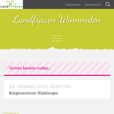
Impressum
Datenschutz
Landfrauen Winnenden
Termin bereits vorbei...
24. Oktober 2025
,
20:00 Uhr
Bürgerzentrum Waiblingen
Termine