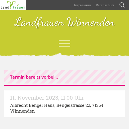
Impressum
Datenschutz
Landfrauen Winnenden
Termin bereits vorbei...
11. November 2023
,
11:00 Uhr
Albrecht Bengel Haus
, Bengelstrasse 22, 71364
Winnenden