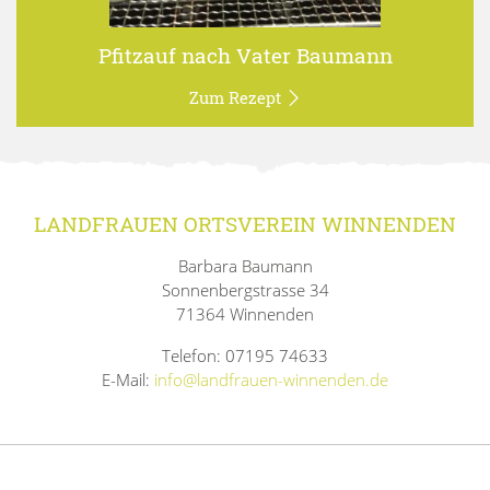
Pfitzauf nach Vater Baumann
Zum Rezept
LANDFRAUEN ORTSVEREIN WINNENDEN
Barbara Baumann
Sonnenbergstrasse 34
71364 Winnenden
Telefon: 07195 74633
E-Mail:
info@landfrauen-winnenden.de