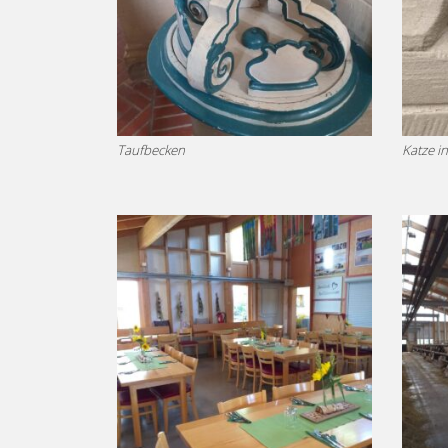
Taufbecken
Katze in