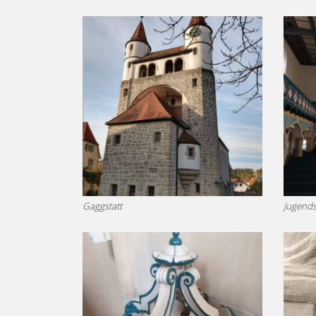
Gaggstatt
Jugendst