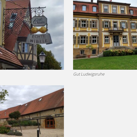
Gut Ludwigsruhe