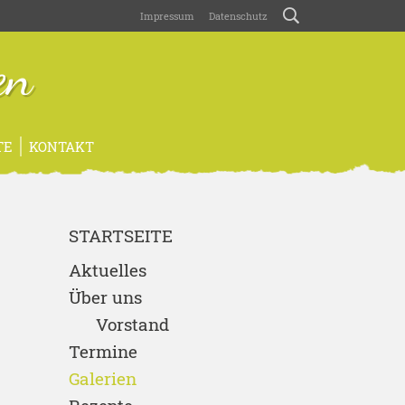
Impressum
Datenschutz
en
TE
KONTAKT
STARTSEITE
Aktuelles
Über uns
Vorstand
Termine
Galerien