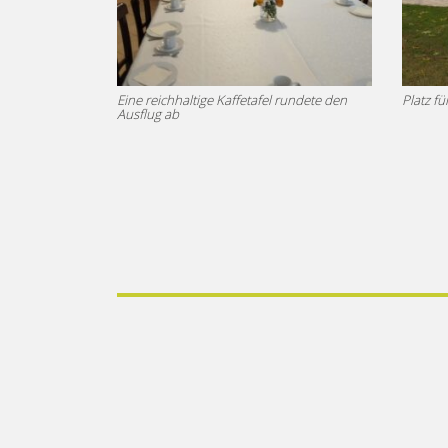
Eine reichhaltige Kaffetafel rundete den
Platz f
Ausflug ab