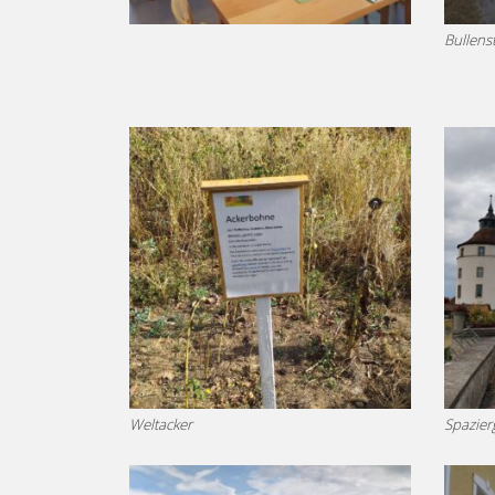
Bullenst
Weltacker
Spazie