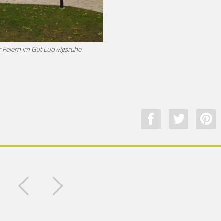
ür Feiern im Gut Ludwigsruhe