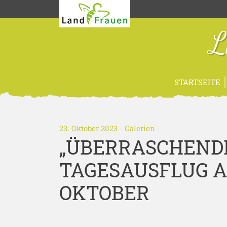
L
STARTSEITE
23. Oktober 2023
-
Galerien
„ÜBERRASCHENDE
TAGESAUSFLUG A
OKTOBER